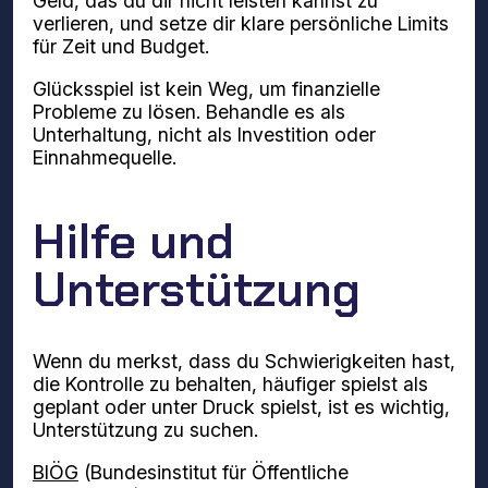
Geld, das du dir nicht leisten kannst zu
verlieren, und setze dir klare persönliche Limits
für Zeit und Budget.
Glücksspiel ist kein Weg, um finanzielle
Probleme zu lösen. Behandle es als
Unterhaltung, nicht als Investition oder
Einnahmequelle.
Hilfe und
Unterstützung
Wenn du merkst, dass du Schwierigkeiten hast,
die Kontrolle zu behalten, häufiger spielst als
geplant oder unter Druck spielst, ist es wichtig,
Unterstützung zu suchen.
BIÖG
(Bundesinstitut für Öffentliche