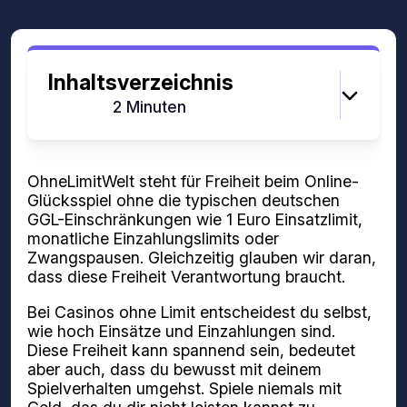
Inhaltsverzeichnis
Lesezeit:
2 Minuten
OhneLimitWelt steht für Freiheit beim Online-
Glücksspiel ohne die typischen deutschen
GGL-Einschränkungen wie 1 Euro Einsatzlimit,
monatliche Einzahlungslimits oder
Zwangspausen. Gleichzeitig glauben wir daran,
dass diese Freiheit Verantwortung braucht.
Bei Casinos ohne Limit entscheidest du selbst,
wie hoch Einsätze und Einzahlungen sind.
Diese Freiheit kann spannend sein, bedeutet
aber auch, dass du bewusst mit deinem
Spielverhalten umgehst. Spiele niemals mit