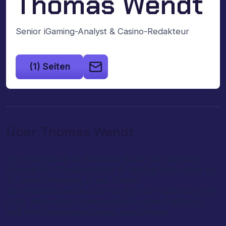
Thomas Wendt
Senior iGaming-Analyst & Casino-Redakteur
(1) Seiten
(1) Seiten
Über Thomas Wendt
Thomas Wendt ist leitender Autor und iGaming-
Experte bei OhneLimitWelt. Er verfügt über mehr als
10 Jahre Erfahrung in der Online-
Glücksspielbranche und hat sich auf Casinos ohne
Limit, alternative Lizenzmodelle sowie Zahlungs-
und Verifizierungsprozesse spezialisiert.