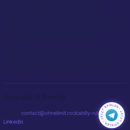
Sein Schwerpunkt liegt auf der Analyse von
Bonusbedingungen, Auszahlungsstrukturen,
Spielangeboten und der tatsächlichen
Nutzererfahrung, insbesondere aus Sicht deutscher
Spieler. Thomas legt großen Wert auf transparente
Vergleiche, klare Sprache und praxisnahe
Bewertungen ohne Marketing-Floskeln.
Mit seinem fundierten Branchenwissen sorgt er
dafür, dass Inhalte auf OhneLimitWelt aktuell,
verständlich und relevant bleiben, damit Leser
fundierte Entscheidungen treffen können.
Kontakt & Profile
JETZT SPIELEN • JETZT SPIELEN •
E-Mail:
contact@ohnelimit.rockabilly-rules.com
Linkedin