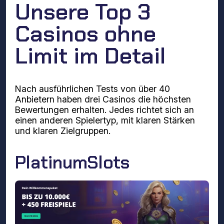
Unsere Top 3
Casinos ohne
Limit im Detail
Nach ausführlichen Tests von über 40
Anbietern haben drei Casinos die höchsten
Bewertungen erhalten. Jedes richtet sich an
einen anderen Spielertyp, mit klaren Stärken
und klaren Zielgruppen.
PlatinumSlots