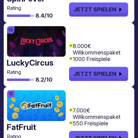
Rating
JETZT SPIELEN
8.4/10
€8.000 + 1000
freispiele
8.000€
Willkommenspaket
1000 Freispiele
LuckyCircus
Rating
JETZT SPIELEN
8.2/10
€7.000 + 550
Freispiele
7.000€
Willkommenspaket
550 Freispiele
FatFruit
Rating