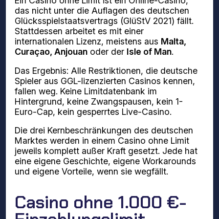
Ein Casino ohne Limit ist ein Online-Casino,
das nicht unter die Auflagen des deutschen
Glücksspielstaatsvertrags (GlüStV 2021) fällt.
Stattdessen arbeitet es mit einer
internationalen Lizenz, meistens aus
Malta,
Curaçao, Anjouan
oder der
Isle of Man
.
Das Ergebnis: Alle Restriktionen, die deutsche
Spieler aus GGL-lizenzierten Casinos kennen,
fallen weg. Keine Limitdatenbank im
Hintergrund, keine Zwangspausen, kein 1-
Euro-Cap, kein gesperrtes Live-Casino.
Die drei Kernbeschränkungen des deutschen
Marktes werden in einem Casino ohne Limit
jeweils komplett außer Kraft gesetzt. Jede hat
eine eigene Geschichte, eigene Workarounds
und eigene Vorteile, wenn sie wegfällt.
Casino ohne 1.000 €-