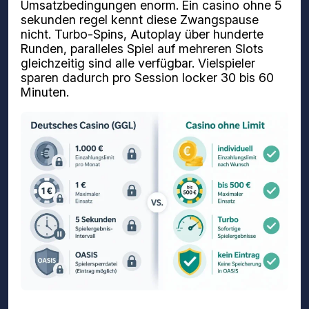
Umsatzbedingungen enorm. Ein casino ohne 5
sekunden regel kennt diese Zwangspause
nicht. Turbo-Spins, Autoplay über hunderte
Runden, paralleles Spiel auf mehreren Slots
gleichzeitig sind alle verfügbar. Vielspieler
sparen dadurch pro Session locker 30 bis 60
Minuten.