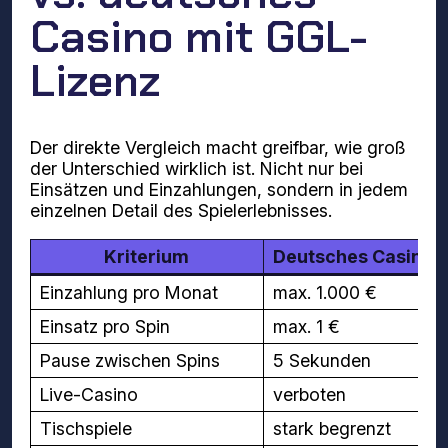
Casino mit GGL-
Lizenz
Der direkte Vergleich macht greifbar, wie groß
der Unterschied wirklich ist. Nicht nur bei
Einsätzen und Einzahlungen, sondern in jedem
einzelnen Detail des Spielerlebnisses.
Kriterium
Deutsches Casino (
Einzahlung pro Monat
max. 1.000 €
Einsatz pro Spin
max. 1 €
Pause zwischen Spins
5 Sekunden
Live-Casino
verboten
Tischspiele
stark begrenzt