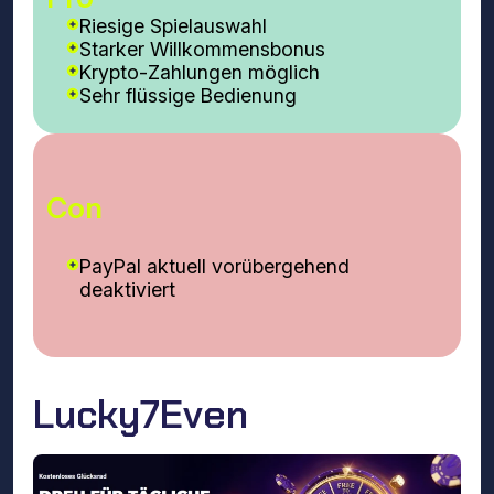
Riesige Spielauswahl
Starker Willkommensbonus
Krypto-Zahlungen möglich
Sehr flüssige Bedienung
Con
PayPal aktuell vorübergehend
deaktiviert
Lucky7Even