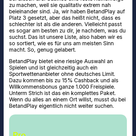
zu machen, weil sie qualitativ extrem nah
beieinander sind. Ja, wir haben BetandPlay auf
Platz 3 gesetzt, aber das heißt nicht, dass es
schlechter ist als die anderen. Vielleicht passt
es sogar am besten zu dir, je nachdem, was du
suchst. Das ist unsere Liste, also haben wir es
so sortiert, wie es für uns am meisten Sinn
macht. So, genug gelabert.
BetandPlay bietet eine riesige Auswahl an
Spielen und ist gleichzeitig auch ein
Sportwettenanbieter ohne deutsches Limit.
Dazu kommen bis zu 15% Cashback und als
Willkommensbonus ganze 1.000 Freispiele.
Unterm Strich ist das ein komplettes Paket.
Wenn du alles an einem Ort willst, musst du bei
BetandPlay eigentlich nicht weiter suchen.
Pro