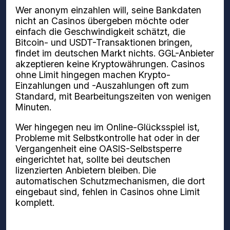
Wer anonym einzahlen will, seine Bankdaten
nicht an Casinos übergeben möchte oder
einfach die Geschwindigkeit schätzt, die
Bitcoin- und USDT-Transaktionen bringen,
findet im deutschen Markt nichts. GGL-Anbieter
akzeptieren keine Kryptowährungen. Casinos
ohne Limit hingegen machen Krypto-
Einzahlungen und -Auszahlungen oft zum
Standard, mit Bearbeitungszeiten von wenigen
Minuten.
Wer hingegen neu im Online-Glücksspiel ist,
Probleme mit Selbstkontrolle hat oder in der
Vergangenheit eine OASIS-Selbstsperre
eingerichtet hat, sollte bei deutschen
lizenzierten Anbietern bleiben. Die
automatischen Schutzmechanismen, die dort
eingebaut sind, fehlen in Casinos ohne Limit
komplett.