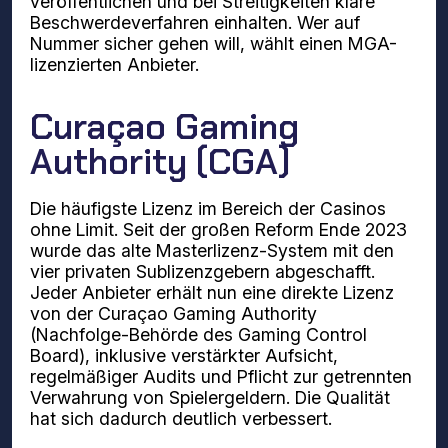
veröffentlichen und bei Streitigkeiten klare
Beschwerdeverfahren einhalten. Wer auf
Nummer sicher gehen will, wählt einen MGA-
lizenzierten Anbieter.
Curaçao Gaming
Authority (CGA)
Die häufigste Lizenz im Bereich der Casinos
ohne Limit. Seit der großen Reform Ende 2023
wurde das alte Masterlizenz-System mit den
vier privaten Sublizenzgebern abgeschafft.
Jeder Anbieter erhält nun eine direkte Lizenz
von der Curaçao Gaming Authority
(Nachfolge-Behörde des Gaming Control
Board), inklusive verstärkter Aufsicht,
regelmäßiger Audits und Pflicht zur getrennten
Verwahrung von Spielergeldern. Die Qualität
hat sich dadurch deutlich verbessert.