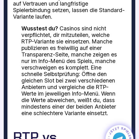
auf Vertrauen und langfristige
Spielerbindung setzen, lassen die Standard-
Variante laufen.
Wusstest du?
Casinos sind nicht
verpflichtet, dir mitzuteilen, welche
RTP-Variante sie einsetzen. Manche
publizieren es freiwillig auf einer
Transparenz-Seite, manche zeigen es
nur im Info-Menü des Spiels, manche
verschweigen es komplett. Eine
schnelle Selbstprüfung: Öffne den
gleichen Slot bei zwei verschiedenen
Anbietern und vergleiche die RTP-
Werte im jeweiligen Info-Menü. Wenn
die Werte abweichen, weißt du, dass
mindestens einer der beiden Anbieter
eine schlechtere Variante einsetzt.
RTP vs.