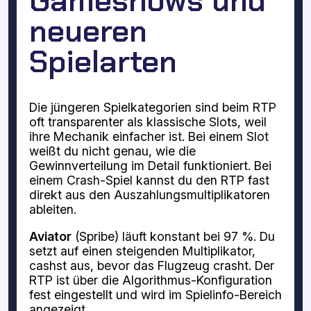
Gameshows und
neueren
Spielarten
Die jüngeren Spielkategorien sind beim RTP
oft transparenter als klassische Slots, weil
ihre Mechanik einfacher ist. Bei einem Slot
weißt du nicht genau, wie die
Gewinnverteilung im Detail funktioniert. Bei
einem Crash-Spiel kannst du den RTP fast
direkt aus den Auszahlungsmultiplikatoren
ableiten.
Aviator
(Spribe) läuft konstant bei 97 %. Du
setzt auf einen steigenden Multiplikator,
cashst aus, bevor das Flugzeug crasht. Der
RTP ist über die Algorithmus-Konfiguration
fest eingestellt und wird im Spielinfo-Bereich
angezeigt.