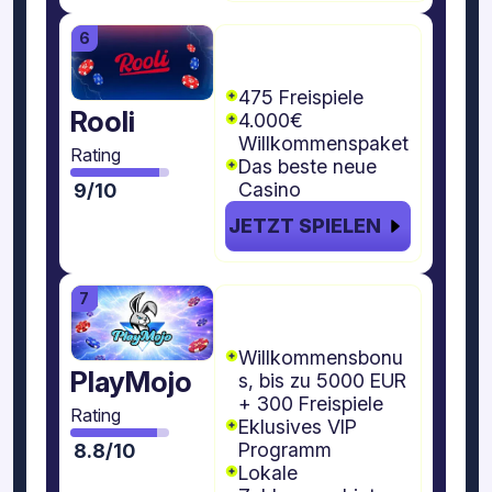
€4.000 + 475
freispiele
475 Freispiele
Rooli
4.000€
Willkommenspaket
Rating
Das beste neue
Casino
9/10
JETZT SPIELEN
€5000 + 300
Freispiele
Willkommensbonu
PlayMojo
s, bis zu 5000 EUR
+ 300 Freispiele
Rating
Eklusives VIP
Programm
8.8/10
Lokale