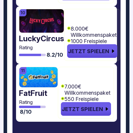
€8.000 + 1000
freispiele
8.000€
Willkommenspaket
LuckyCircus
1000 Freispiele
Rating
JETZT SPIELEN
8.2/10
€7.000 + 550
Freispiele
7.000€
FatFruit
Willkommenspaket
550 Freispiele
Rating
JETZT SPIELEN
8/10