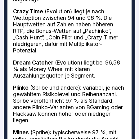
Crazy Time
(Evolution) liegt je nach
Wettoption zwischen 94 und 96 %. Die
Hauptwetten auf Zahlen haben höheren
RTP, die Bonus-Wetten auf „Pachinko“,
„Cash Hunt“, „Coin Flip“ und „Crazy Time“
niedrigeren, dafür mit Multiplikator-
Potenzial.
Dream Catcher
(Evolution) liegt bei 96,58
% als Money Wheel mit klaren
Auszahlungsquoten je Segment.
Plinko
(Spribe und andere): variabel, je nach
gewähltem Risikolevel und Reihenanzahl.
Spribe veröffentlicht 97 % als Standard,
andere Plinko-Varianten von BGaming oder
Hacksaw können höher oder niedriger
liegen.
Mines
(Spribe): typischerweise 97 %, mit
selbst gewähltem Risiko durch die Anzahl