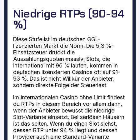
Niedrige RTPs (90-94
%)
Diese Stufe ist im deutschen GGL-
lizenzierten Markt die Norm. Die 5,3 %-
Einsatzsteuer drückt die
Auszahlungsquoten massiv: Slots, die
international mit 96 % laufen, kommen in
deutschen lizenzierten Casinos oft auf 91-
93 %. Das ist nicht Willkür der Anbieter,
sondern direkte Folge der Steuerlast.
Im internationalen Casino ohne Limit findest
du RTPs in diesem Bereich vor allem dann,
wenn der Anbieter bewusst die niedrige
Slot-Variante einsetzt. Bei seriösen Häusern
ist das selten. Wenn du einen Slot siehst,
dessen RTP unter 94 % liegt und dessen
Provider auch eine Standard-Variante