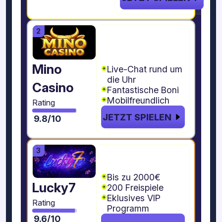
250% bis zu
€2.300 + 400
Freispiele
Mino
Live-Chat rund um
die Uhr
Casino
Fantastische Boni
Mobilfreundlich
Rating
JETZT SPIELEN
9.8/10
€2000 + 200
Freispiele
Bis zu 2000€
Lucky7
200 Freispiele
Eklusives VIP
Rating
Programm
9.6/10