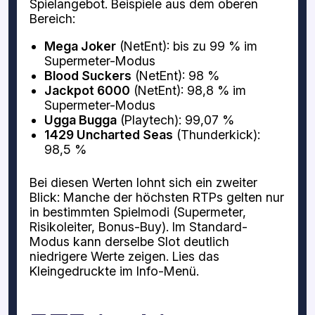
Spielangebot. Beispiele aus dem oberen
Bereich:
Mega Joker
(NetEnt): bis zu 99 % im
Supermeter-Modus
Blood Suckers
(NetEnt): 98 %
Jackpot 6000
(NetEnt): 98,8 % im
Supermeter-Modus
Ugga Bugga
(Playtech): 99,07 %
1429 Uncharted Seas
(Thunderkick):
98,5 %
Bei diesen Werten lohnt sich ein zweiter
Blick: Manche der höchsten RTPs gelten nur
in bestimmten Spielmodi (Supermeter,
Risikoleiter, Bonus-Buy). Im Standard-
Modus kann derselbe Slot deutlich
niedrigere Werte zeigen. Lies das
Kleingedruckte im Info-Menü.