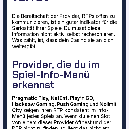
Die Bereitschaft der Provider, RTPs offen zu
kommunizieren, ist ein guter Indikator für die
Seriosität ihrer Spiele. Du musst diese
Information nicht aktiv selbst recherchieren.
Was zählt, ist, dass dein Casino sie an dich
weitergibt.
Provider, die du im
Spiel-Info-Menü
erkennst
Pragmatic Play, NetEnt, Play’n GO,
Hacksaw Gaming, Push Gaming und Nolimit
City
zeigen ihren RTP konsistent im Info-
Menü jedes Spiels an. Wenn du einen Slot
von einem dieser Provider öffnest und der
RTP nicht zu finden ist, liegt das nicht am